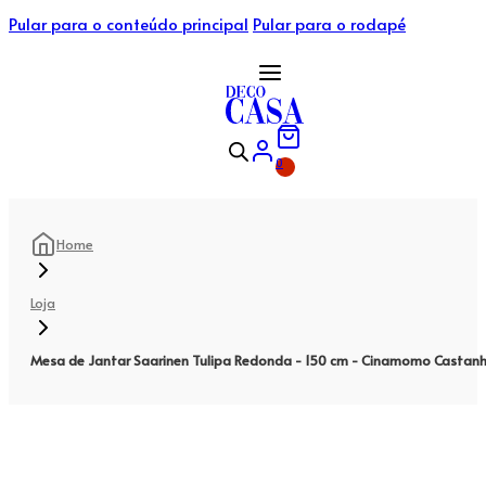
Pular para o conteúdo principal
Pular para o rodapé
0
Home
Loja
Mesa de Jantar Saarinen Tulipa Redonda - 150 cm - Cinamomo Castan