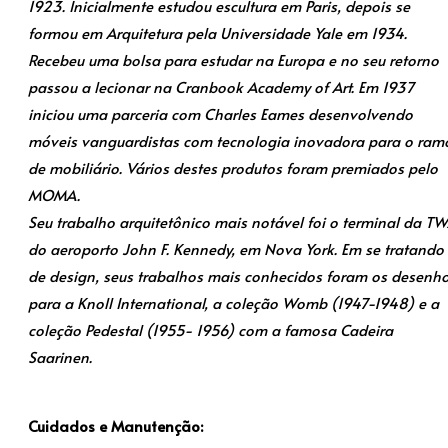
1923. Inicialmente estudou escultura em Paris, depois se
formou em Arquitetura pela Universidade Yale em 1934.
Recebeu uma bolsa para estudar na Europa e no seu retorno
passou a lecionar na Cranbook Academy of Art. Em 1937
iniciou uma parceria com Charles Eames desenvolvendo
móveis vanguardistas com tecnologia inovadora para o ram
de mobiliário. Vários destes produtos foram premiados pelo
MOMA.
Seu trabalho arquitetônico mais notável foi o terminal da T
do aeroporto John F. Kennedy, em Nova York. Em se tratando
de design, seus trabalhos mais conhecidos foram os desenh
para a Knoll International, a coleção Womb (1947-1948) e a
coleção Pedestal (1955- 1956) com a famosa Cadeira
Saarinen.
Cuidados e Manutenção: