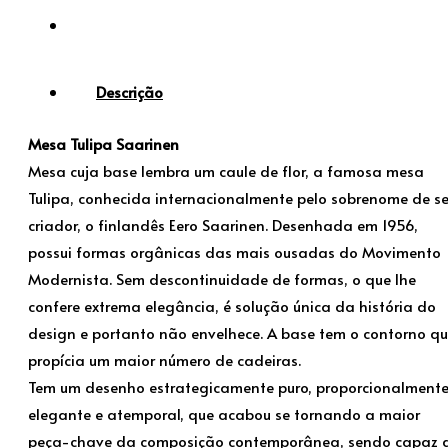
Descrição
Mesa Tulipa Saarinen
Mesa cuja base lembra um caule de flor, a famosa mesa
Tulipa, conhecida internacionalmente pelo sobrenome de s
criador, o finlandês Eero Saarinen. Desenhada em 1956,
possui formas orgânicas das mais ousadas do Movimento
Modernista. Sem descontinuidade de formas, o que lhe
confere extrema elegância, é solução única da história do
design e portanto não envelhece. A base tem o contorno q
propícia um maior número de cadeiras.
Tem um desenho estrategicamente puro, proporcionalment
elegante e atemporal, que acabou se tornando a maior
peça-chave da composição contemporânea, sendo capaz 