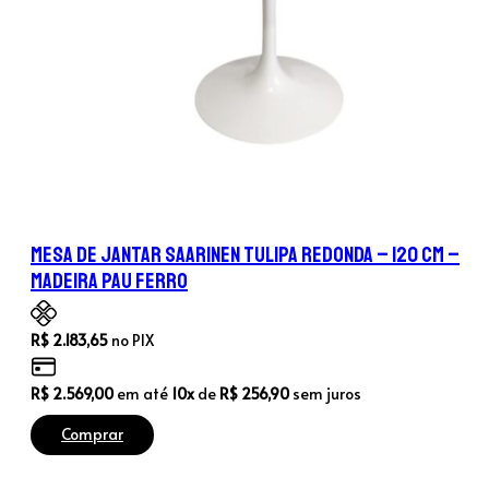
Mesa de Jantar Saarinen Tulipa Redonda – 120 cm –
Madeira Pau Ferro
R$
2.183,65
no PIX
R$
2.569,00
em até
10x
de
R$
256,90
sem juros
Comprar