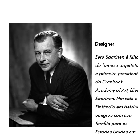
Designer
Eero Saarinen é filh
do famoso arquitet
e primeiro president
da Cranbook
Academy of Art, Eliel
Saarinen. Nascido n
Finlândia em Helsink
emigrou com sua
família para os
Estados Unidos em