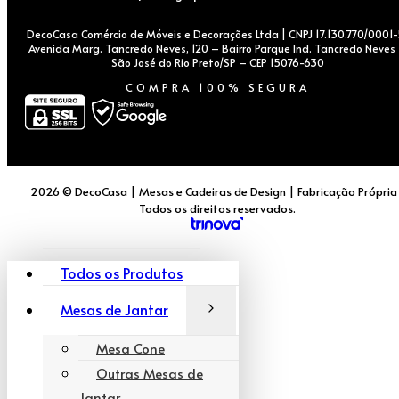
DecoCasa Comércio de Móveis e Decorações Ltda | CNPJ 17.130.770/0001-
Avenida Marg. Tancredo Neves, 120 – Bairro Parque Ind. Tancredo Neves
São José do Rio Preto/SP – CEP 15076-630
COMPRA 100% SEGURA
2026 © DecoCasa | Mesas e Cadeiras de Design | Fabricação Própria
Todos os direitos reservados.
Todos os Produtos
Mesas de Jantar
Mesa Cone
Outras Mesas de
Jantar