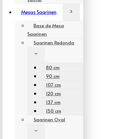
Mesas Saarinen
Base de Mesa
Saarinen
Saarinen Redonda
80 cm
90 cm
107 cm
120 cm
137 cm
150 cm
Saarinen Oval