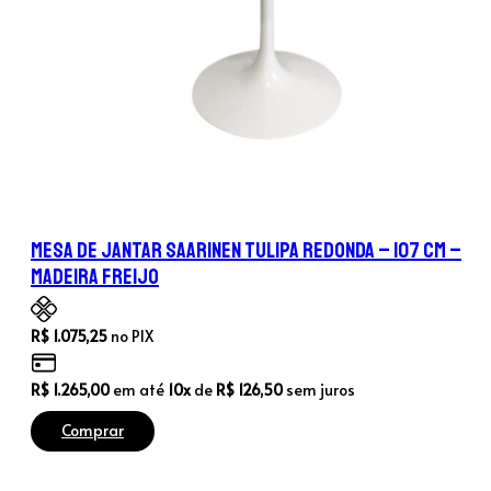
Mesa de Jantar Saarinen Tulipa Redonda – 107 cm –
Madeira Freijo
R$
1.075,25
no PIX
R$
1.265,00
em até
10x
de
R$
126,50
sem juros
Comprar