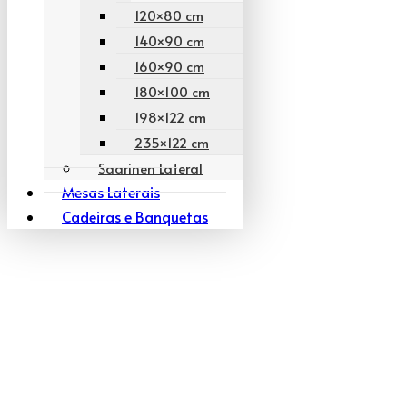
120×80 cm
140×90 cm
160×90 cm
180×100 cm
198×122 cm
235×122 cm
Saarinen Lateral
Mesas Laterais
Cadeiras e Banquetas