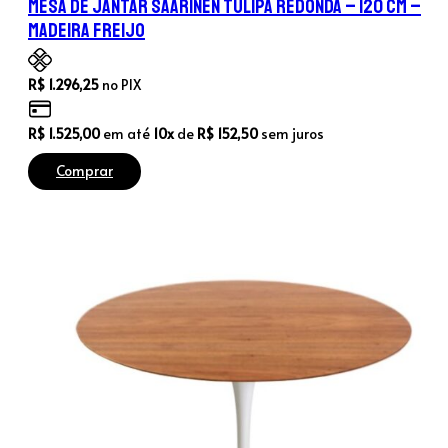
Mesa de Jantar Saarinen Tulipa Redonda – 120 cm –
Madeira Freijo
R$
1.296,25
no PIX
R$
1.525,00
em até
10x
de
R$
152,50
sem juros
Comprar