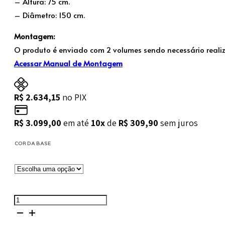
– Altura: 75 cm.
– Diâmetro: 150 cm.
Montagem:
O produto é enviado com 2 volumes sendo necessário real
Acessar Manual de Montagem
R$
2.634,15
no PIX
R$
3.099,00
em até
10x
de
R$
309,90
sem juros
COR DA BASE
Mesa
de