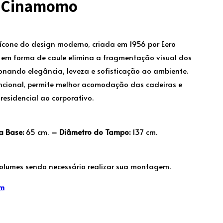
ra Cinamomo
ícone do design moderno, criada em 1956 por Eero
l em forma de caule elimina a fragmentação visual dos
ionando elegância, leveza e sofisticação ao ambiente.
cional, permite melhor acomodação das cadeiras e
residencial ao corporativo.
a Base:
65 cm.
– Diâmetro do Tampo:
137 cm.
olumes sendo necessário realizar sua montagem.
em