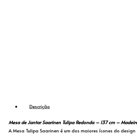
Descrição
Mesa de Jantar Saarinen Tulipa Redonda – 137 cm – Madei
A Mesa Tulipa Saarinen é um dos maiores ícones do design 