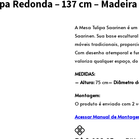
ipa Redonda – 137 cm – Madei
A Mesa Tulipa Saarinen é um 
Saarinen. Sua base escultura
móveis tradicionais, proporc
Com desenho atemporal e fun
valoriza qualquer espaço, do 
MEDIDAS:
– Altura:
75 cm
– Diâmetro d
Montagem:
O produto é enviado com 2 v
Acessar Manual de Montag