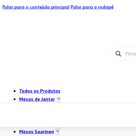
Pular para o conteúdo principal
Pular para o rodapé
Pesquisar
produtos
Todos os Produtos
Mesas de Jantar
Mesas Saarinen