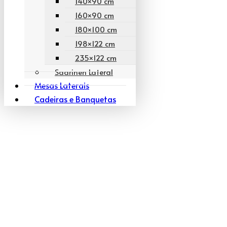
140×90 cm
160×90 cm
180×100 cm
198×122 cm
235×122 cm
Saarinen Lateral
Mesas Laterais
Cadeiras e Banquetas