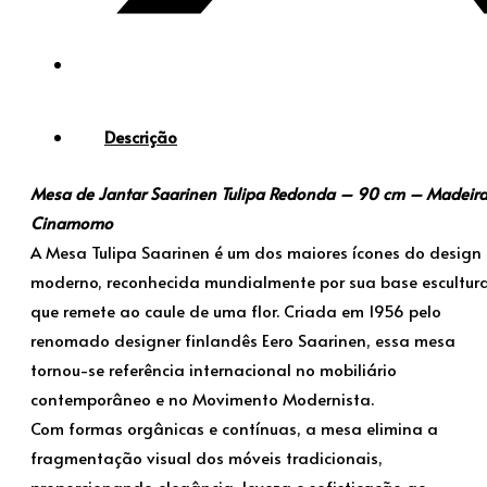
Descrição
Mesa de Jantar Saarinen Tulipa Redonda – 90 cm – Madeir
Cinamomo
A Mesa Tulipa Saarinen é um dos maiores ícones do design
moderno, reconhecida mundialmente por sua base escultura
que remete ao caule de uma flor. Criada em 1956 pelo
renomado designer finlandês Eero Saarinen, essa mesa
tornou-se referência internacional no mobiliário
contemporâneo e no Movimento Modernista.
Com formas orgânicas e contínuas, a mesa elimina a
fragmentação visual dos móveis tradicionais,
proporcionando elegância, leveza e sofisticação ao