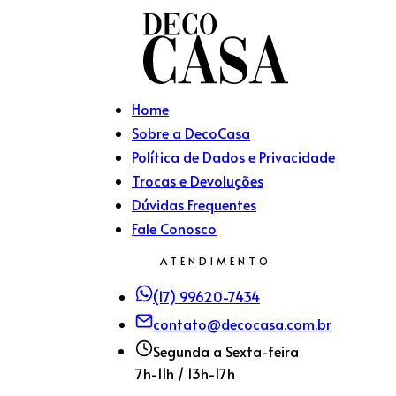
Home
Sobre a DecoCasa
Política de Dados e Privacidade
Trocas e Devoluções
Dúvidas Frequentes
Fale Conosco
ATENDIMENTO
(17) 99620-7434
contato@decocasa.com.br
Segunda a Sexta-feira
7h-11h / 13h-17h