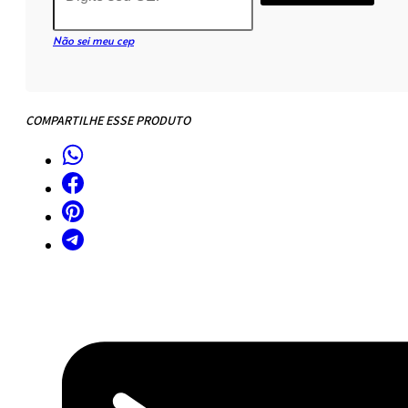
cm
-
Não sei meu cep
Madeira
Cinamomo
quantidade
COMPARTILHE ESSE PRODUTO