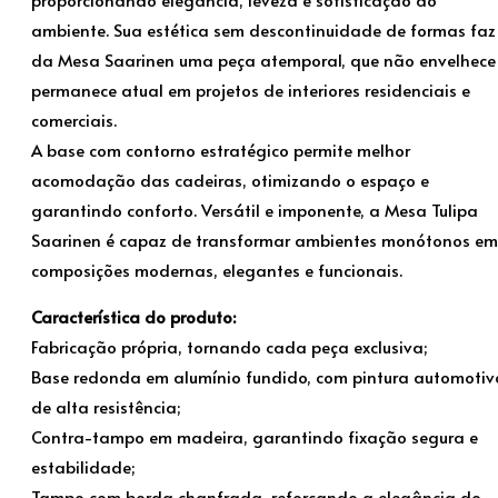
ambiente. Sua estética sem descontinuidade de formas faz
da Mesa Saarinen uma peça atemporal, que não envelhece
permanece atual em projetos de interiores residenciais e
comerciais.
A base com contorno estratégico permite melhor
acomodação das cadeiras, otimizando o espaço e
garantindo conforto. Versátil e imponente, a Mesa Tulipa
Saarinen é capaz de transformar ambientes monótonos em
composições modernas, elegantes e funcionais.
Característica do produto:
Fabricação própria, tornando cada peça exclusiva;
Base redonda em alumínio fundido, com pintura automotiv
de alta resistência;
Contra-tampo em madeira, garantindo fixação segura e
estabilidade;
Tampo com borda chanfrada, reforçando a elegância do