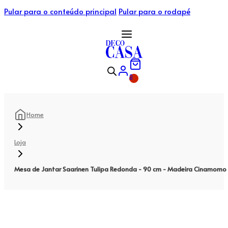
Pular para o conteúdo principal
Pular para o rodapé
0
Home
Loja
Mesa de Jantar Saarinen Tulipa Redonda - 90 cm - Madeira Cinamomo