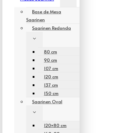
Base de Mesa
Saarinen
Saarinen Redonda
80 cm
90 cm
107 cm
120 cm
137 cm
150 cm
Saarinen Oval
120×80 cm