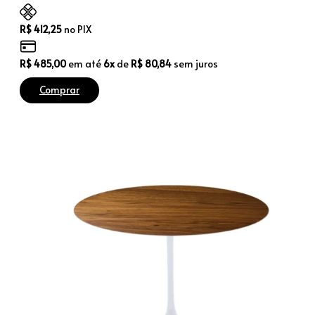
R$
412,25
no PIX
R$
485,00
em até
6x
de
R$
80,84
sem juros
Comprar