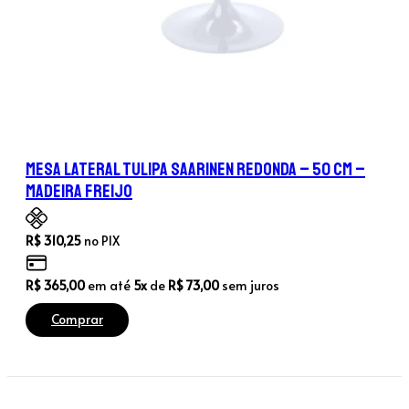
Mesa Lateral Tulipa Saarinen Redonda – 50 cm –
Madeira Freijo
R$
310,25
no PIX
R$
365,00
em até
5x
de
R$
73,00
sem juros
Comprar