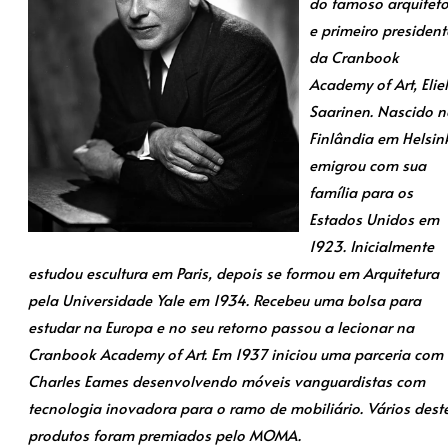
do famoso arquitet
e primeiro president
da Cranbook
Academy of Art, Eliel
Saarinen. Nascido n
Finlândia em Helsink
emigrou com sua
família para os
Estados Unidos em
1923. Inicialmente
estudou escultura em Paris, depois se formou em Arquitetura
pela Universidade Yale em 1934. Recebeu uma bolsa para
estudar na Europa e no seu retorno passou a lecionar na
Cranbook Academy of Art. Em 1937 iniciou uma parceria com
Charles Eames desenvolvendo móveis vanguardistas com
tecnologia inovadora para o ramo de mobiliário. Vários dest
produtos foram premiados pelo MOMA.