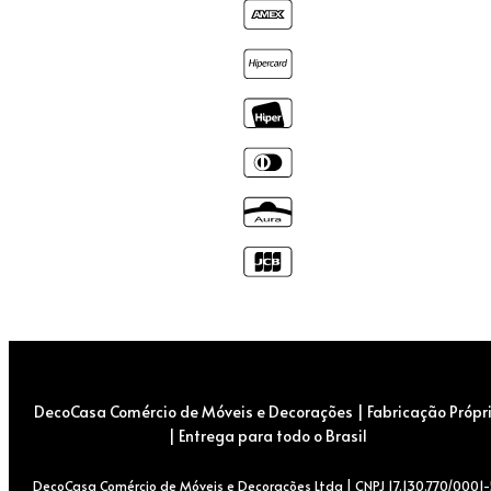
DecoCasa Comércio de Móveis e Decorações | Fabricação Própr
| Entrega para todo o Brasil
DecoCasa Comércio de Móveis e Decorações Ltda | CNPJ 17.130.770/0001-