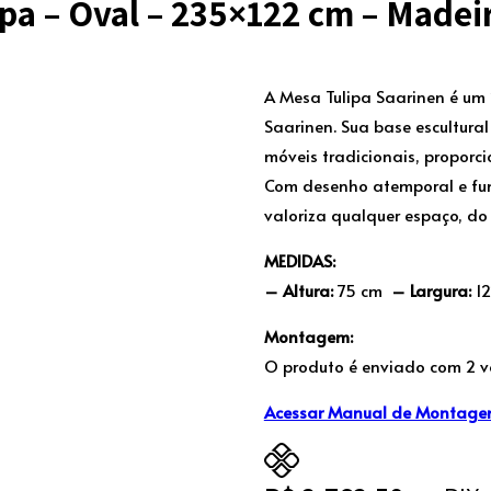
ipa – Oval – 235×122 cm – Mad
A Mesa Tulipa Saarinen é um 
Saarinen. Sua base escultura
móveis tradicionais, proporc
Com desenho atemporal e fun
valoriza qualquer espaço, do 
MEDIDAS:
– Altura:
75 cm
– Largura:
12
Montagem:
O produto é enviado com 2 v
Acessar Manual de Montag