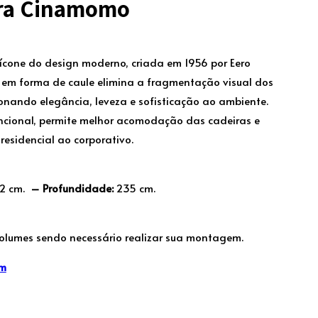
eira Cinamomo
ícone do design moderno, criada em 1956 por Eero
l em forma de caule elimina a fragmentação visual dos
ionando elegância, leveza e sofisticação ao ambiente.
cional, permite melhor acomodação das cadeiras e
residencial ao corporativo.
2 cm.
– Profundidade:
235 cm.
olumes sendo necessário realizar sua montagem.
em