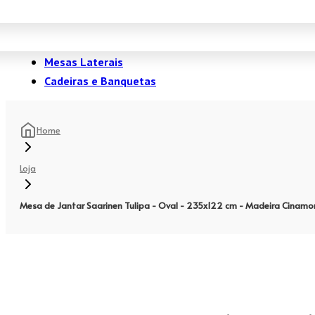
Mesas Laterais
Cadeiras e Banquetas
Home
Loja
Mesa de Jantar Saarinen Tulipa - Oval - 235x122 cm - Madeira Cinam