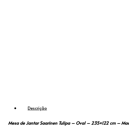
Descrição
Mesa de Jantar Saarinen Tulipa – Oval – 235×122 cm – M