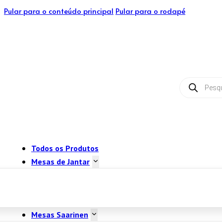
Pular para o conteúdo principal
Pular para o rodapé
Pesquisar
produtos
Todos os Produtos
Mesas de Jantar
Mesas Saarinen