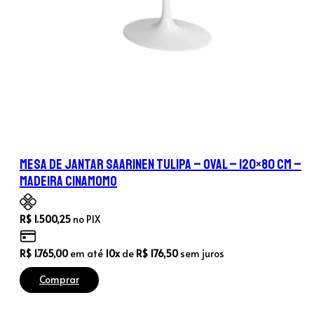
Mesa de Jantar Saarinen Tulipa – Oval – 120×80 cm –
Madeira Cinamomo
R$
1.500,25
no PIX
R$
1.765,00
em até
10x
de
R$
176,50
sem juros
Comprar