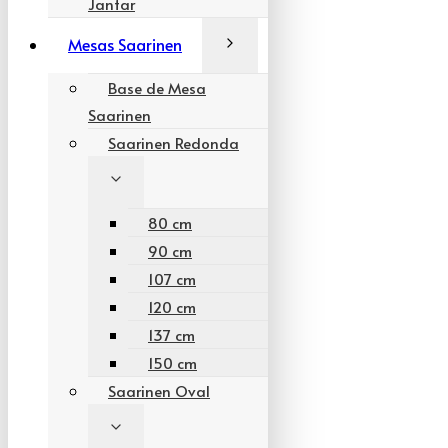
Jantar
Mesas Saarinen
Base de Mesa
Saarinen
Saarinen Redonda
80 cm
90 cm
107 cm
120 cm
137 cm
150 cm
Saarinen Oval