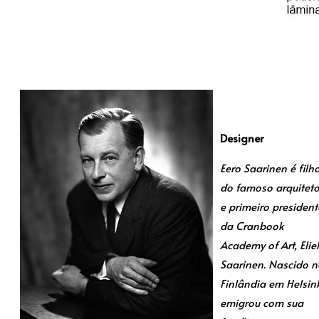
Designer
Eero Saarinen é filh
do famoso arquitet
e primeiro president
da Cranbook
Academy of Art, Eliel
Saarinen. Nascido n
Finlândia em Helsink
emigrou com sua