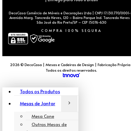
DecoCasa Comércio de Móveis e Decorações Ltda | CNPJ 17.130.770/0001-
Avenida Marg. Tancredo Neves, 120 – Bairro Parque Ind. Tancredo Neves
São José do Rio Preto/SP – CEP 15076-630
COMPRA 100% SEGURA
2026 © DecoCasa | Mesas e Cadeiras de Design | Fabricação Própria
Todos os direitos reservados.
Todos os Produtos
Mesas de Jantar
Mesa Cone
Outras Mesas de