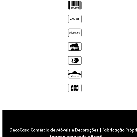
DecoCasa Comércio de Móveis e Decorações | Fabricação Própr
| Entrega para todo o Brasil