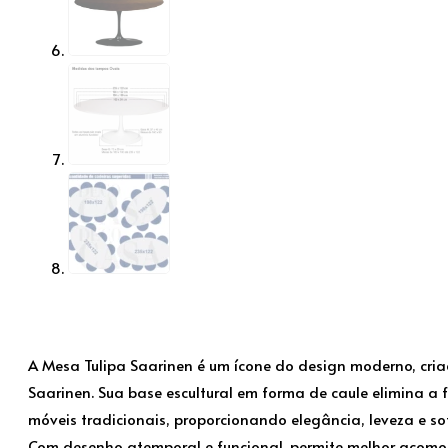
A Mesa Tulipa Saarinen é um ícone do design moderno, cria
Saarinen. Sua base escultural em forma de caule elimina a
móveis tradicionais, proporcionando elegância, leveza e so
Com desenho atemporal e funcional, permite melhor acom