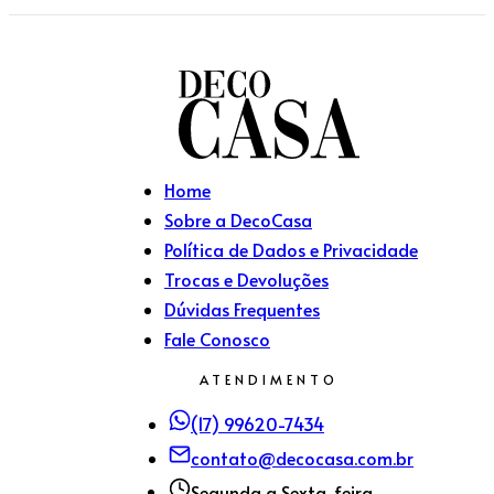
Home
Sobre a DecoCasa
Política de Dados e Privacidade
Trocas e Devoluções
Dúvidas Frequentes
Fale Conosco
ATENDIMENTO
(17) 99620-7434
contato@decocasa.com.br
Segunda a Sexta-feira