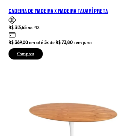
Cadeira de Madeira X Madeira Tauarí Preta
R$
313,65
no PIX
R$
369,00
em até
5x
de
R$
73,80
sem juros
Comprar