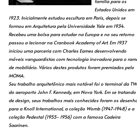
família para os
Estados Unidos em
1923. Inicialmente estudou escultura em Paris, depois se
formou em Arquitetura pela Universidade Yale em 1934.
Recebeu uma bolsa para estudar na Europa e no seu retorno
passou a lecionar na Cranbook Academy of Art. Em 1937
iniciou uma parceria com Charles Eames desenvolvendo
móveis vanguardistas com tecnologia inovadora para o ram
de mobiliário. Vários destes produtos foram premiados pelo
MOMA.
Seu trabalho arquitetônico mais notável foi o terminal da T
do aeroporto John F. Kennedy, em Nova York. Em se tratando
de design, seus trabalhos mais conhecidos foram os desenh
para a Knoll International, a coleção Womb (1947-1948) e a
coleção Pedestal (1955- 1956) com a famosa Cadeira
Saarinen.