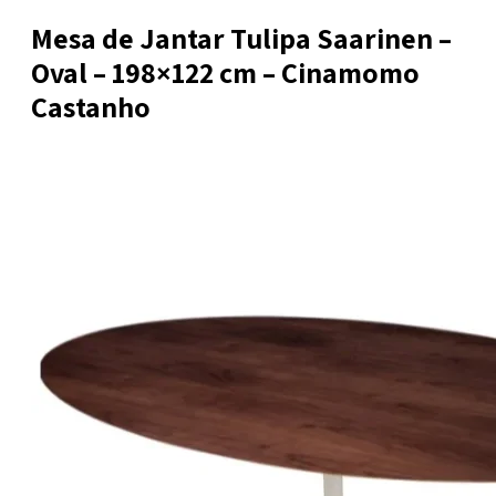
Mesa de Jantar Tulipa Saarinen –
Oval – 198×122 cm – Cinamomo
Castanho