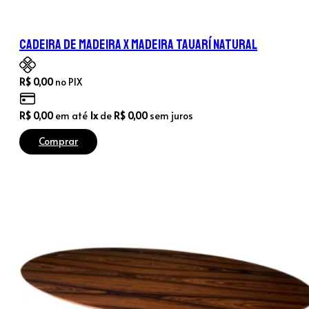
Cadeira de Madeira X Madeira Tauarí Natural
R$
0,00
no PIX
R$
0,00
em até
1x
de
R$
0,00
sem juros
Comprar