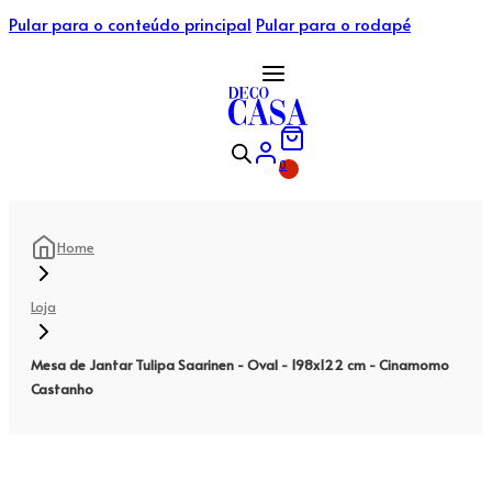
Pular para o conteúdo principal
Pular para o rodapé
0
Home
Loja
Mesa de Jantar Tulipa Saarinen - Oval - 198x122 cm - Cinamomo
Castanho