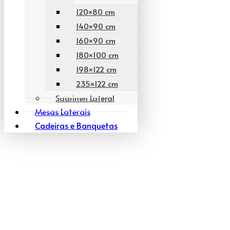
120×80 cm
140×90 cm
160×90 cm
180×100 cm
198×122 cm
235×122 cm
Saarinen Lateral
Mesas Laterais
Cadeiras e Banquetas