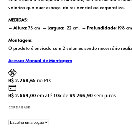
valoriza qualquer espaço, do residencial ao corporativo.
MEDIDAS:
– Altura:
75 cm
– Largura:
122 cm.
– Profundidade:
198 cm
Montagem:
O produto é enviado com 2 volumes sendo necessário real
Acessar Manual de Montagem
R$
2.268,65
no PIX
R$
2.669,00
em até
10x
de
R$
266,90
sem juros
COR DA BASE