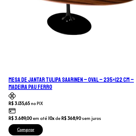
Mesa de Jantar Tulipa Saarinen – Oval – 235×122 cm –
Madeira Pau Ferro
R$
3.135,65
no PIX
R$
3.689,00
em até
10x
de
R$
368,90
sem juros
Comprar