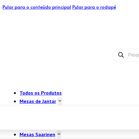
Pular para o conteúdo principal
Pular para o rodapé
Pesquisar
produtos
Todos os Produtos
Mesas de Jantar
Mesas Saarinen