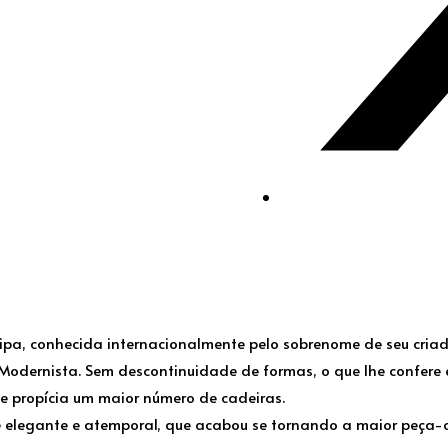
ipa, conhecida internacionalmente pelo sobrenome de seu criad
dernista. Sem descontinuidade de formas, o que lhe confere e
e propícia um maior número de cadeiras.
e elegante e atemporal, que acabou se tornando a maior peç