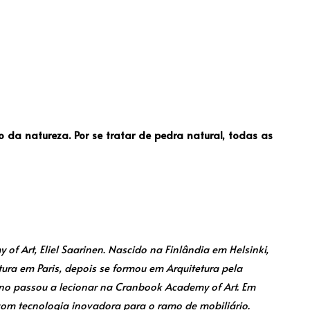
do da natureza.
Por se tratar de pedra natural, todas as
of Art, Eliel Saarinen. Nascido na Finlândia em Helsinki,
ura em Paris, depois se formou em Arquitetura pela
rno passou a lecionar na Cranbook Academy of Art. Em
om tecnologia inovadora para o ramo de mobiliário.