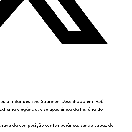
or, o finlandês Eero Saarinen. Desenhada em 1956,
xtrema elegância, é solução única da história do
a-chave da composição contemporânea, sendo capaz de