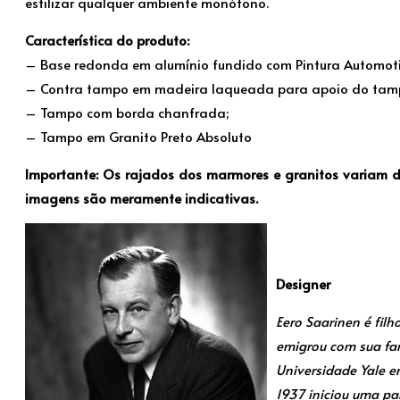
estilizar qualquer ambiente monótono.
Característica do produto:
– Base redonda em alumínio fundido com Pintura Automot
– Contra tampo em madeira laqueada para apoio do tam
– Tampo com borda chanfrada;
– Tampo em Granito Preto Absoluto
Importante: Os rajados dos marmores e granitos variam d
imagens são meramente indicativas.
Designer
Eero Saarinen é filh
emigrou com sua fam
Universidade Yale e
1937 iniciou uma pa