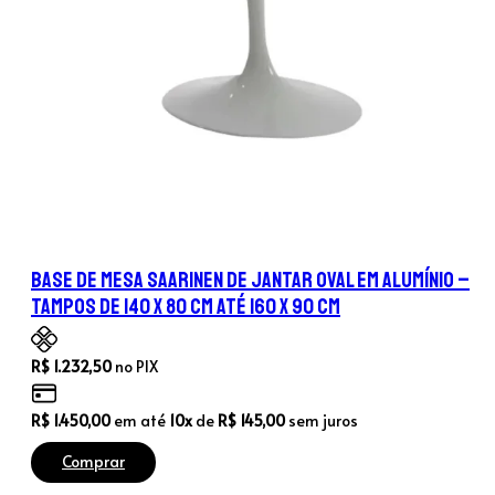
Base de Mesa Saarinen de Jantar Oval em Alumínio –
Tampos de 140 x 80 cm até 160 x 90 cm
R$
1.232,50
no PIX
R$
1.450,00
em até
10x
de
R$
145,00
sem juros
Comprar