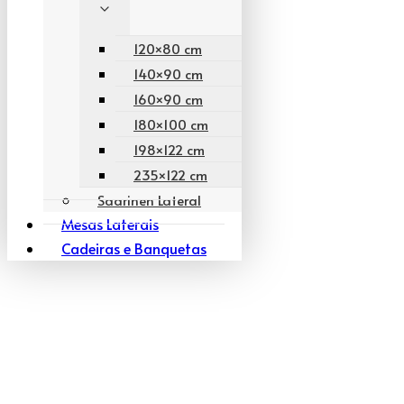
120×80 cm
140×90 cm
160×90 cm
180×100 cm
198×122 cm
235×122 cm
Saarinen Lateral
Mesas Laterais
Cadeiras e Banquetas