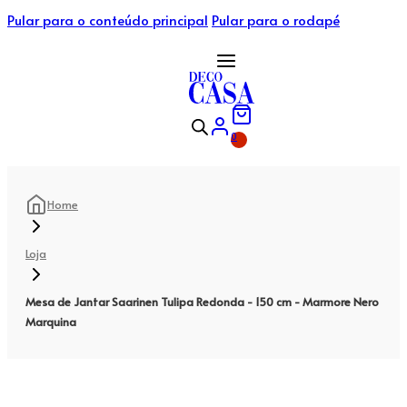
Pular para o conteúdo principal
Pular para o rodapé
0
Home
Loja
Mesa de Jantar Saarinen Tulipa Redonda - 150 cm - Marmore Nero
Marquina