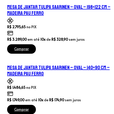
Mesa de Jantar Tulipa Saarinen – Oval – 198×122 cm –
Madeira Pau Ferro
R$
2.795,65
no PIX
R$
3.289,00
em até
10x
de
R$
328,90
sem juros
Comprar
Mesa de Jantar Tulipa Saarinen – Oval – 140×90 cm –
Madeira Pau Ferro
R$
1.486,65
no PIX
R$
1.749,00
em até
10x
de
R$
174,90
sem juros
Comprar