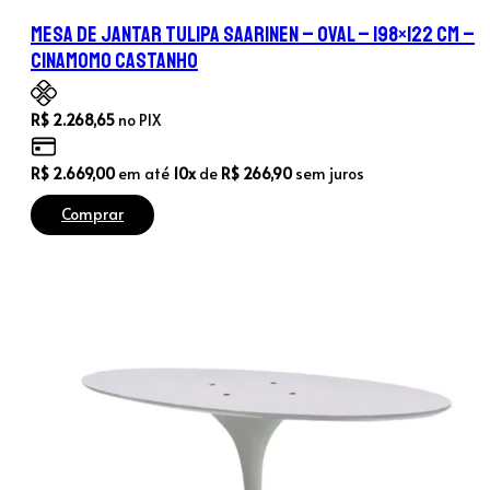
Mesa de Jantar Tulipa Saarinen – Oval – 198×122 cm –
Cinamomo Castanho
R$
2.268,65
no PIX
R$
2.669,00
em até
10x
de
R$
266,90
sem juros
Comprar