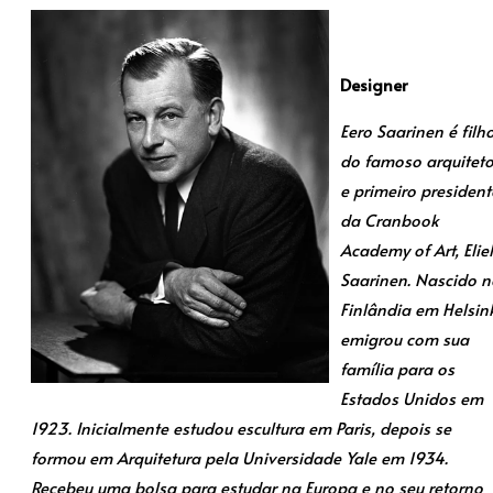
Designer
Eero Saarinen é filh
do famoso arquitet
e primeiro president
da Cranbook
Academy of Art, Eliel
Saarinen. Nascido n
Finlândia em Helsink
emigrou com sua
família para os
Estados Unidos em
1923. Inicialmente estudou escultura em Paris, depois se
formou em Arquitetura pela Universidade Yale em 1934.
Recebeu uma bolsa para estudar na Europa e no seu retorno