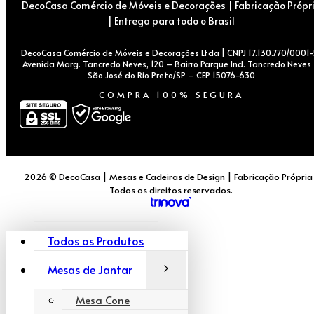
DecoCasa Comércio de Móveis e Decorações | Fabricação Própr
| Entrega para todo o Brasil
DecoCasa Comércio de Móveis e Decorações Ltda | CNPJ 17.130.770/0001-
Avenida Marg. Tancredo Neves, 120 – Bairro Parque Ind. Tancredo Neves
São José do Rio Preto/SP – CEP 15076-630
COMPRA 100% SEGURA
2026 © DecoCasa | Mesas e Cadeiras de Design | Fabricação Própria
Todos os direitos reservados.
Todos os Produtos
Mesas de Jantar
Mesa Cone