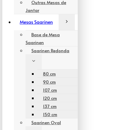
Outras Mesas de
Jantar
Mesas Saarinen
Base de Mesa
Saarinen
Saarinen Redonda
80 cm
90 cm
107 cm
120 cm
137 cm
150 cm
Saarinen Oval