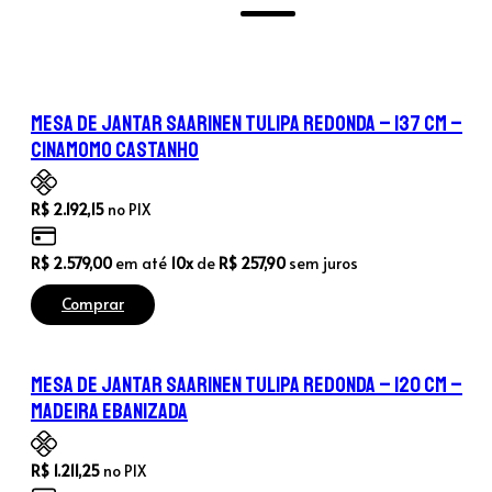
Mesa de Jantar Saarinen Tulipa Redonda – 137 cm –
Cinamomo Castanho
R$
2.192,15
no PIX
R$
2.579,00
em até
10x
de
R$
257,90
sem juros
Comprar
Mesa de Jantar Saarinen Tulipa Redonda – 120 cm –
Madeira Ebanizada
R$
1.211,25
no PIX