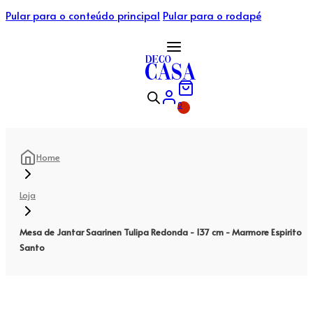
Pular para o conteúdo principal
Pular para o rodapé
0
Home
Loja
Mesa de Jantar Saarinen Tulipa Redonda - 137 cm - Marmore Espirito
Santo