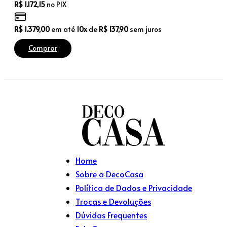
R$
1.172,15
no PIX
R$
1.379,00
em até
10x
de
R$
137,90
sem juros
Comprar
Home
Sobre a DecoCasa
Política de Dados e Privacidade
Trocas e Devoluções
Dúvidas Frequentes