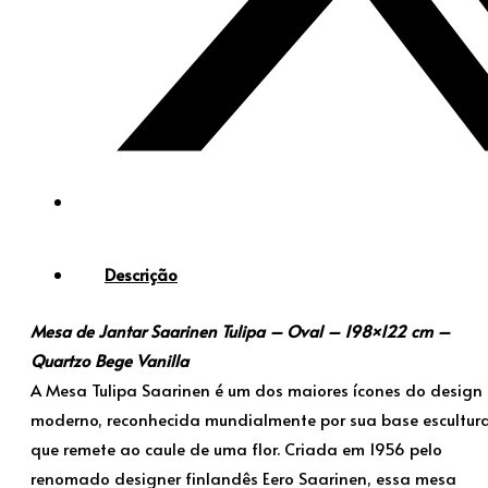
Descrição
Mesa de Jantar Saarinen Tulipa – Oval – 198×122 cm –
Quartzo Bege Vanilla
A Mesa Tulipa Saarinen é um dos maiores ícones do design
moderno, reconhecida mundialmente por sua base escultura
que remete ao caule de uma flor. Criada em 1956 pelo
renomado designer finlandês Eero Saarinen, essa mesa