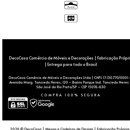
DecoCasa Comércio de Móveis e Decorações | Fabricação Própr
| Entrega para todo o Brasil
DecoCasa Comércio de Móveis e Decorações Ltda | CNPJ 17.130.770/0001-
Avenida Marg. Tancredo Neves, 120 – Bairro Parque Ind. Tancredo Neves
São José do Rio Preto/SP – CEP 15076-630
COMPRA 100% SEGURA
2026 © DecoCasa | Mesas e Cadeiras de Design | Fabricação Própria