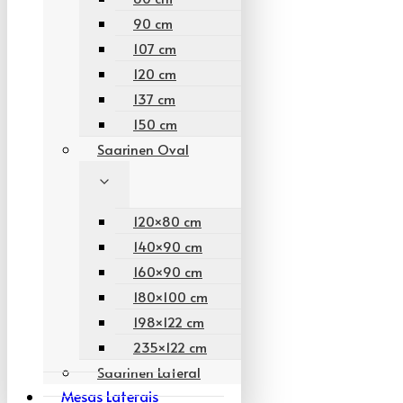
90 cm
107 cm
120 cm
137 cm
150 cm
Saarinen Oval
120×80 cm
140×90 cm
160×90 cm
180×100 cm
198×122 cm
235×122 cm
Saarinen Lateral
Mesas Laterais