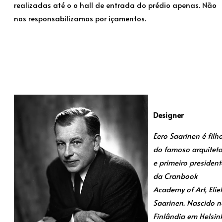
realizadas até o o hall de entrada do prédio apenas. Não
nos responsabilizamos por içamentos.
Designer
Eero Saarinen é filh
do famoso arquitet
e primeiro president
da Cranbook
Academy of Art, Eliel
Saarinen. Nascido n
Finlândia em Helsink