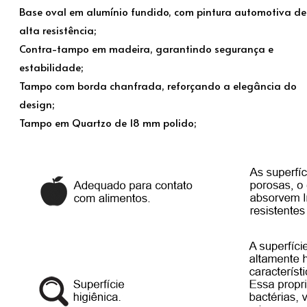
Base oval em alumínio fundido, com pintura automotiva de
alta resistência;
Contra-tampo em madeira, garantindo segurança e
estabilidade;
Tampo com borda chanfrada, reforçando a elegância do
design;
Tampo em Quartzo de 18 mm polido;