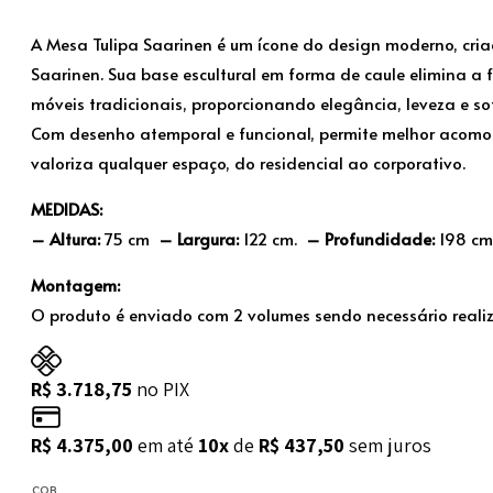
A Mesa Tulipa Saarinen é um ícone do design moderno, cria
Saarinen. Sua base escultural em forma de caule elimina a
móveis tradicionais, proporcionando elegância, leveza e so
Com desenho atemporal e funcional, permite melhor acom
valoriza qualquer espaço, do residencial ao corporativo.
MEDIDAS:
– Altura:
75 cm
– Largura:
122 cm.
– Profundidade:
198 cm
Montagem:
O produto é enviado com 2 volumes sendo necessário real
R$
3.718,75
no PIX
R$
4.375,00
em até
10x
de
R$
437,50
sem juros
COR