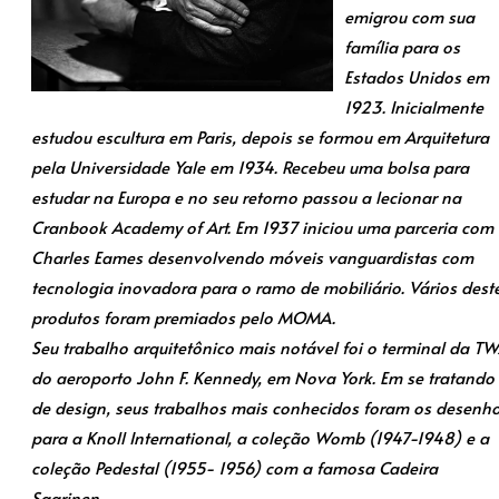
emigrou com sua
família para os
Estados Unidos em
1923. Inicialmente
estudou escultura em Paris, depois se formou em Arquitetura
pela Universidade Yale em 1934. Recebeu uma bolsa para
estudar na Europa e no seu retorno passou a lecionar na
Cranbook Academy of Art. Em 1937 iniciou uma parceria com
Charles Eames desenvolvendo móveis vanguardistas com
tecnologia inovadora para o ramo de mobiliário. Vários dest
produtos foram premiados pelo MOMA.
Seu trabalho arquitetônico mais notável foi o terminal da T
do aeroporto John F. Kennedy, em Nova York. Em se tratando
de design, seus trabalhos mais conhecidos foram os desenh
para a Knoll International, a coleção Womb (1947-1948) e a
coleção Pedestal (1955- 1956) com a famosa Cadeira
Saarinen.