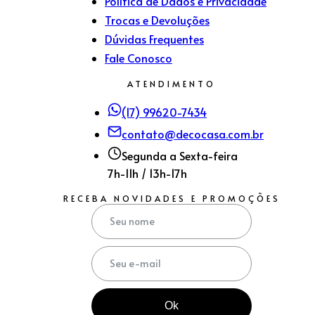
Política de Dados e Privacidade
Trocas e Devoluções
Dúvidas Frequentes
Fale Conosco
ATENDIMENTO
(17) 99620-7434
contato@decocasa.com.br
Segunda a Sexta-feira
7h-11h / 13h-17h
RECEBA NOVIDADES E PROMOÇÕES
Ok