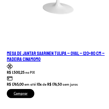
Mesa de Jantar Saarinen Tulipa – Oval – 120×80 cm –
Madeira Cinamomo
R$
1.500,25
no PIX
R$
1.765,00
em até
10x
de
R$
176,50
sem juros
Comprar