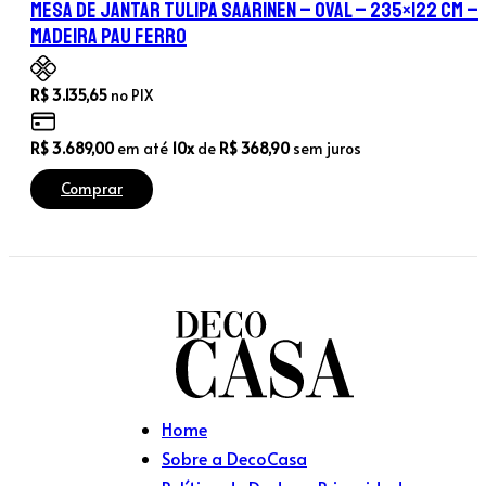
Mesa de Jantar Tulipa Saarinen – Oval – 235×122 cm –
Madeira Pau Ferro
R$
3.135,65
no PIX
R$
3.689,00
em até
10x
de
R$
368,90
sem juros
Comprar
Home
Sobre a DecoCasa