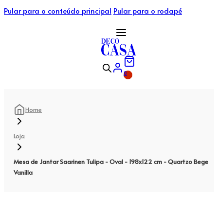
Pular para o conteúdo principal
Pular para o rodapé
0
Home
Loja
Mesa de Jantar Saarinen Tulipa - Oval - 198x122 cm - Quartzo Bege
Vanilla